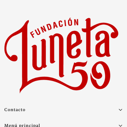
Contacto
+57 315 4281265
Menú principal