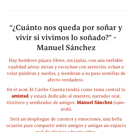
“¿Cuánto nos queda por soñar y
vivir si vivimos lo soñado?” -
Manuel Sánchez
Hay hombres-pájaro libres, sin jaulas, con una inefable
cualidad aérea: miran y escuchan con atención, echan a
volar palabras y sueños, y siembran a su paso semillas de
afecto verdadero.
En el 2026, El Caribe Cuenta tendrá como tema central la
amistad
, y estará dedicado al maestro, narrador oral,
titiritero y sembrador de amigos:
Manuel Sánchez
(1960-
2026).
Será un despliegue de cuentos y emociones, una bella
ocasión para compartir entre amigos y amigas un espacio
real de afectos y buena vibra.